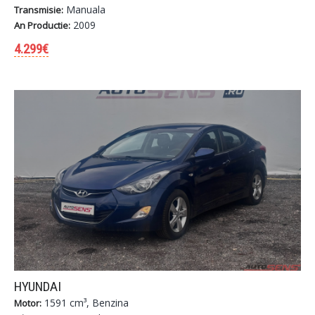
Manuala
Transmisie:
2009
An Productie:
4.299€
HYUNDAI
1591 cm³, Benzina
Motor: