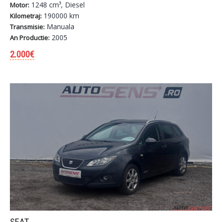
1248 cm³, Diesel
Motor:
190000 km
Kilometraj:
Manuala
Transmisie:
2005
An Productie:
2.000€
SEAT