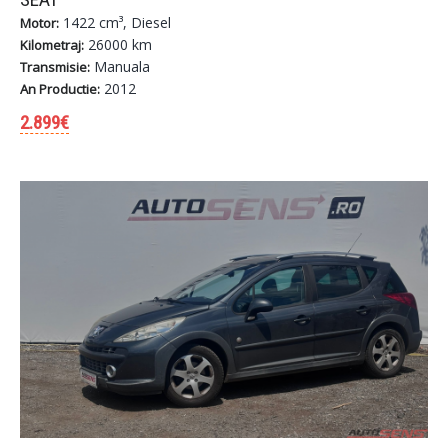
1422 cm³, Diesel
Motor:
26000 km
Kilometraj:
Manuala
Transmisie:
2012
An Productie:
2.899€