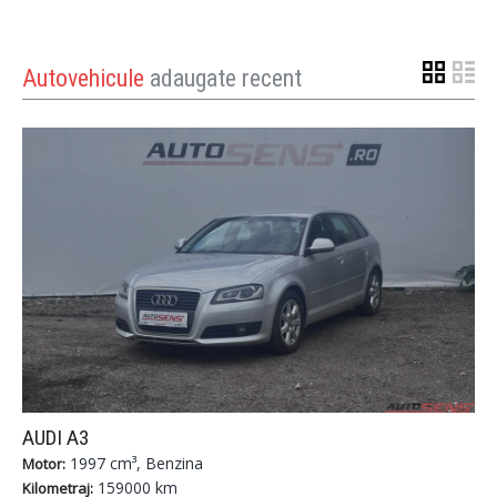
Autovehicule
adaugate recent
AUDI A3
1997 cm³, Benzina
Motor:
159000 km
Kilometraj: