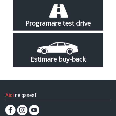
Programare test drive
Estimare buy-back
Aici
ne gasesti