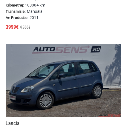
103004 km
Kilometraj:
Manuala
Transmisie:
2011
An Productie:
3999€
4.500€
Lancia