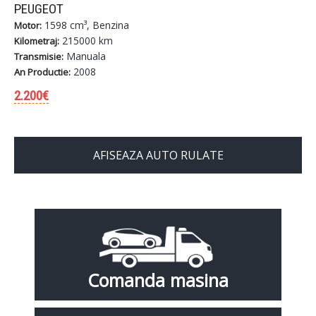
PEUGEOT
1598 cm³, Benzina
Motor:
215000 km
Kilometraj:
Manuala
Transmisie:
2008
An Productie:
2.200€
AFISEAZA AUTO RULATE
Comanda masina